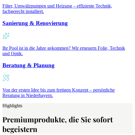
Filter, Umwälzpumpen und Heizung – effiziente Technik,
fachgerecht installiert.
Sanierung & Renovierung
Ihr Pool ist in die Jahre gekommen? Wir erneuern Folie, Technik
und Optik.
Beratung & Planung
Von der ersten Idee bis zum fertigen Konzept – persönliche
Beratung in Niederbayern.
Highlights
Premiumprodukte, die Sie sofort
begeistern