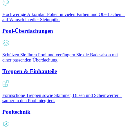
Hochwertige Alkorplan-Folien in vielen Farben und Oberflächen –
auf Wunsch in edler Steinoptik.
Pool-Überdachungen
Schützen Sie Ihren Pool und verlängern Sie die Badesaison mit
einer passenden Überdachung.
Treppen & Einbauteile
Formschöne Treppen sowie Skimmer, Düsen und Scheinwerfer –
sauber in den Pool integriert.
Pooltechnik