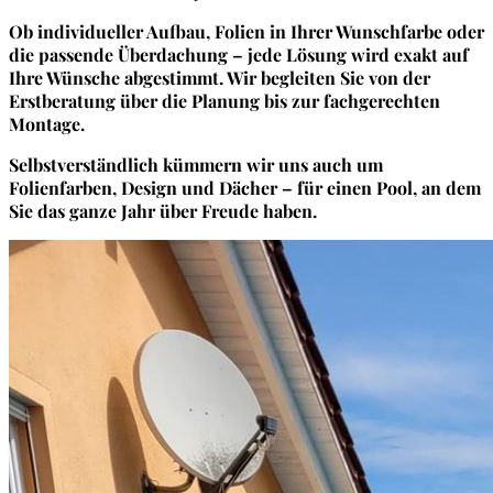
Ob individueller Aufbau, Folien in Ihrer Wunschfarbe oder
die passende Überdachung – jede Lösung wird exakt auf
Ihre Wünsche abgestimmt. Wir begleiten Sie von der
Erstberatung über die Planung bis zur fachgerechten
Montage.
Selbstverständlich kümmern wir uns auch um
Folienfarben, Design und Dächer – für einen Pool, an dem
Sie das ganze Jahr über Freude haben.