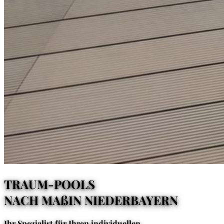
TRAUM-POOLS
NACH MAß
IN NIEDERBAYERN
Ihr Spezialist für Ihren individuellen